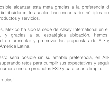
osible alcanzar esta meta gracias a la preferencia 
 distribuidores, los cuales han encontrado múltiples be
roductos y servicios.
s, México ha sido la sede de Allkey International en el
o, y gracias a su estratégica ubicación, hemos
ad de presentar y promover las propuestas de Allke
América Latina.
sto sería posible sin su amable preferencia, en All
uperando retos para cumplir sus expectativas y segui
número uno de productos ESD y para cuarto limpio.
racias!