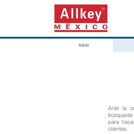
Inicio
Ante la c
búsqueda d
para hace
clientes.