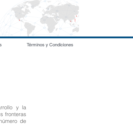
s
Términos y Condiciones
rollo y la
s fronteras
 número de