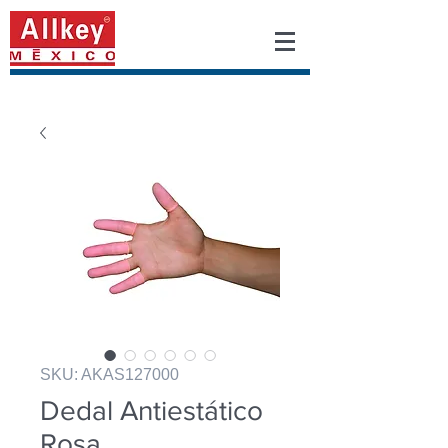
SKU: AKAS127000
Dedal Antiestático
Rosa