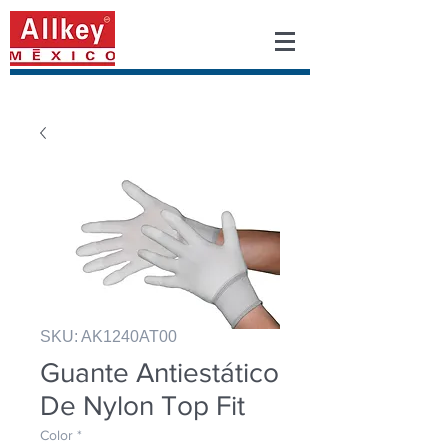
SKU: AK1240AT00
Guante Antiestático
De Nylon Top Fit
Color
*