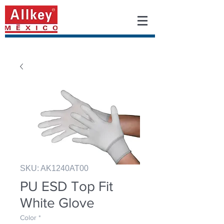
SKU: AK1240AT00
PU ESD Top Fit
White Glove
Color
*